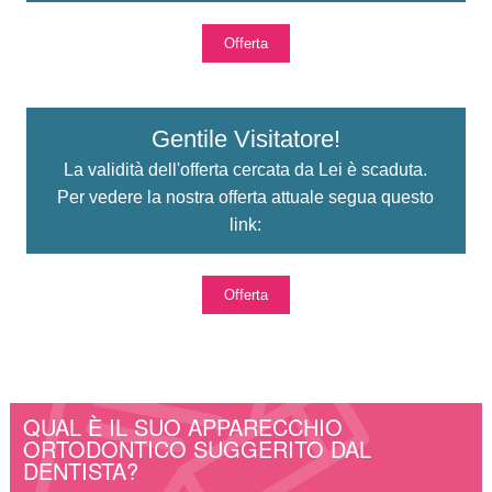
Offerta
Gentile Visitatore!
La validità dell'offerta cercata da Lei è scaduta.
Per vedere la nostra offerta attuale segua questo
link:
Offerta
QUAL È IL SUO APPARECCHIO
ORTODONTICO SUGGERITO DAL
DENTISTA?