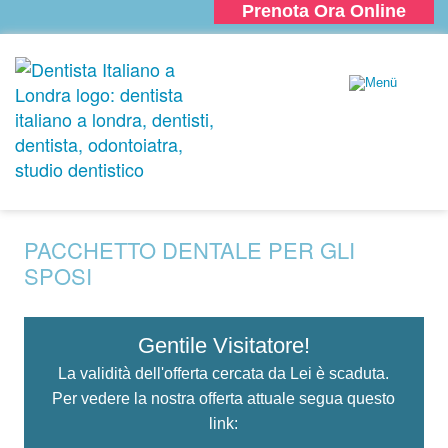
Prenota Ora Online
PACCHETTO DENTALE PER GLI
SPOSI
Gentile Visitatore!
La validità dell'offerta cercata da Lei è scaduta.
Per vedere la nostra offerta attuale segua questo
link: