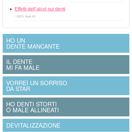
Effetti dell’alcol sui denti
- 2023. April 20
HO UN
DENTE MANCANTE
IL DENTE
MI FA MALE
VORREI UN SORRISO
DA STAR
HO DENTI STORTI
O MALE ALLINEATI
DEVITALIZZAZIONE