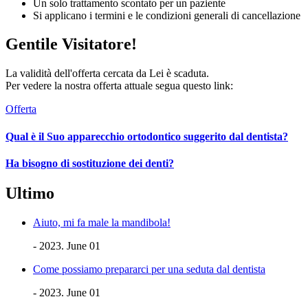
Un solo trattamento scontato per un paziente
Si applicano i termini e le condizioni generali di cancellazione
Gentile Visitatore!
La validità dell'offerta cercata da Lei è scaduta.
Per vedere la nostra offerta attuale segua questo link:
Offerta
Qual è il Suo apparecchio ortodontico suggerito dal dentista?
Ha bisogno di sostituzione dei denti?
Ultimo
Aiuto, mi fa male la mandibola!
- 2023. June 01
Come possiamo prepararci per una seduta dal dentista
- 2023. June 01