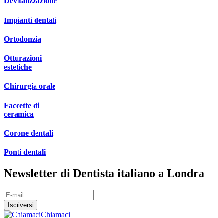
Devitalizzazione
Impianti dentali
Ortodonzia
Otturazioni
estetiche
Chirurgia orale
Faccette di
ceramica
Corone dentali
Ponti dentali
Newsletter di Dentista italiano a Londra
Chiamaci