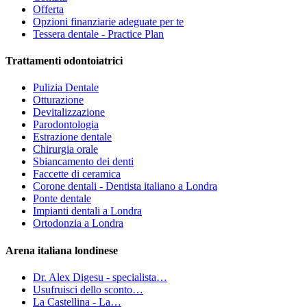
Offerta
Opzioni finanziarie adeguate per te
Tessera dentale - Practice Plan
Trattamenti odontoiatrici
Pulizia Dentale
Otturazione
Devitalizzazione
Parodontologia
Estrazione dentale
Chirurgia orale
Sbiancamento dei denti
Faccette di ceramica
Corone dentali - Dentista italiano a Londra
Ponte dentale
Impianti dentali a Londra
Ortodonzia a Londra
Arena italiana londinese
Dr. Alex Digesu - specialista…
Usufruisci dello sconto…
La Castellina - La…