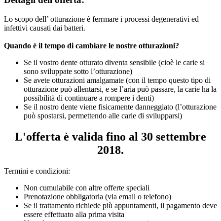
Lo scopo dell’ otturazione è ferrmare i processi degenerativi ed
infettivi causati dai batteri.
Quando è il tempo di cambiare le nostre otturazioni?
Se il vostro dente otturato diventa sensibile (cioè le carie si
sono sviluppate sotto l’otturazione)
Se avete otturazioni amalgamate (con il tempo questo tipo di
otturazione può allentarsi, e se l’aria può passare, la carie ha la
possibilità di continuare a rompere i denti)
Se il nostro dente viene fisicamente danneggiato (l’otturazione
può spostarsi, permettendo alle carie di svilupparsi)
L'offerta è valida fino al 30 settembre
2018.
Termini e condizioni:
Non cumulabile con altre offerte speciali
Prenotazione obbligatoria (via email o telefono)
Se il trattamento richiede più appuntamenti, il pagamento deve
essere effettuato alla prima visita