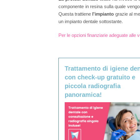
componente in resina sulla quale vengono 
Questa trattiene
l'impianto
grazie al me
un impianto dentale sottostante.
Per le opzioni finanziarie adeguate alle v
Trattamento di igiene den
con check-up gratuito e
piccola radiografia
panoramica!