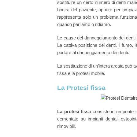
sostituire un certo numero di denti manc
bocca del paziente, oppure per rimpiaz
rappresenta solo un problema funzion
quando parliamo o ridiamo.
Le cause del danneggiamento dei denti so
La cattiva posizione dei denti, il fumo,
portare al danneggiamento dei denti.
La sostituzione di un’intera arcata può av
fissa e la protesi mobile.
La Protesi fissa
La protesi fissa
consiste in un ponte d
cementate su impianti dentali osteoint
rimovibili.