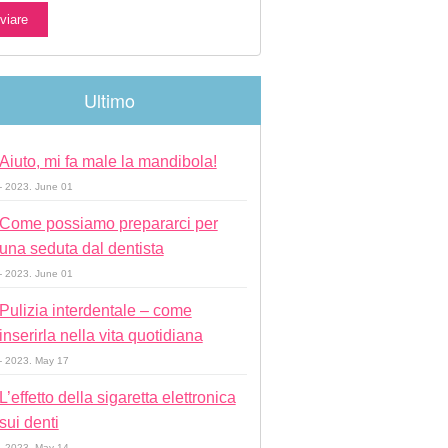
Ultimo
Aiuto, mi fa male la mandibola!
- 2023. June 01
Come possiamo prepararci per
una seduta dal dentista
- 2023. June 01
Pulizia interdentale – come
inserirla nella vita quotidiana
- 2023. May 17
L’effetto della sigaretta elettronica
sui denti
- 2023. May 14