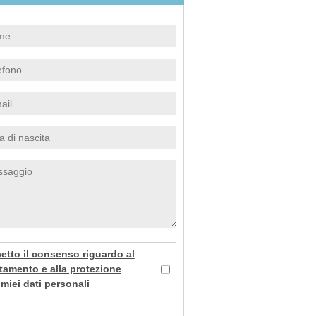
etto il consenso riguardo al
ttamento e alla protezione
 miei dati personali