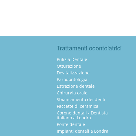
Trattamenti odontoiatrici
Pulizia Dentale
Otturazione
Devitalizzazione
Parodontologia
Estrazione dentale
Chirurgia orale
Sbiancamento dei denti
Faccette di ceramica
Corone dentali - Dentista
italiano a Londra
Ponte dentale
Impianti dentali a Londra