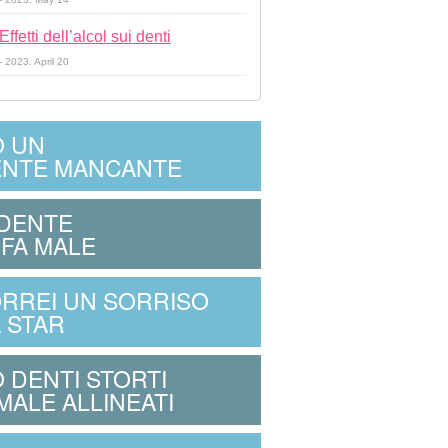
Effetti dell’alcol sui denti
- 2023. April 20
 UN
NTE MANCANTE
 DENTE
 FA MALE
RREI UN SORRISO
 STAR
 DENTI STORTI
MALE ALLINEATI