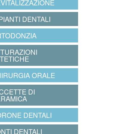
VITALIZZAZIONE
PIANTI DENTALI
RTODONZIA
TURAZIONI
TETICHE
IRURGIA ORALE
CCETTE DI
RAMICA
RONE DENTALI
NTI DENTALI