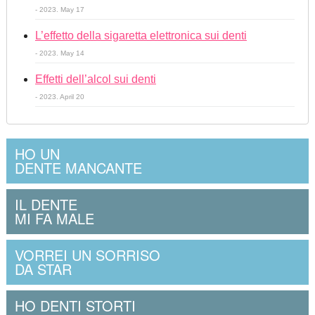
- 2023. May 17
L’effetto della sigaretta elettronica sui denti
- 2023. May 14
Effetti dell’alcol sui denti
- 2023. April 20
HO UN
DENTE MANCANTE
IL DENTE
MI FA MALE
VORREI UN SORRISO
DA STAR
HO DENTI STORTI