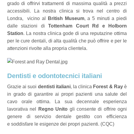
grado di offrirvi trattamenti di massima qualità a prezzi
accessibili. La nostra clinica si trova nel centro di
Londra, vicino al
British Museum
, a 5 minuti a piedi
dalle stazioni di
Tottenham Court Rd e Holborn
Station
. La nostra clinica gode di una reputazine ottima
per le cure dentali, di alta qualità che può offrire e per le
attenzioni rivolte alla propria clientela.
Dentisti e odontotecnici italiani
Grazie ai suoi
dentisti italiani
, la clinica
Forest & Ray
è
in grado di garantire ai propri pazienti una salute del
cavo orale ottima. La sua decennale esperienza
lavorativa nel
Regno Unito
gli consente di offrire ogni
genere di servizio dentale gestito con efficienza
e soddisfare le esigenze dei propri pazienti. (CQC)