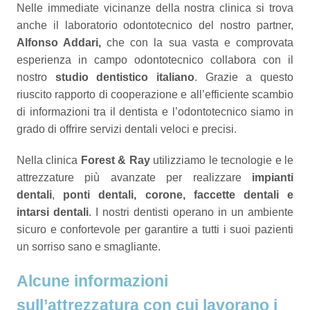
Nelle immediate vicinanze della nostra clinica si trova
anche il laboratorio odontotecnico del nostro partner,
Alfonso Addari,
che con la sua vasta e comprovata
esperienza in campo odontotecnico collabora con il
nostro
studio dentistico italiano
. Grazie a questo
riuscito rapporto di cooperazione e all’efficiente scambio
di informazioni tra il dentista e l’odontotecnico siamo in
grado di offrire servizi dentali veloci e precisi.
Nella clinica
Forest & Ray
utilizziamo le tecnologie e le
attrezzature più avanzate per realizzare
impianti
dentali
,
ponti dentali, corone, faccette dentali e
intarsi dentali
. I nostri dentisti operano in un ambiente
sicuro e confortevole per garantire a tutti i suoi pazienti
un sorriso sano e smagliante.
Alcune informazioni
sull’attrezzatura con cui lavorano i