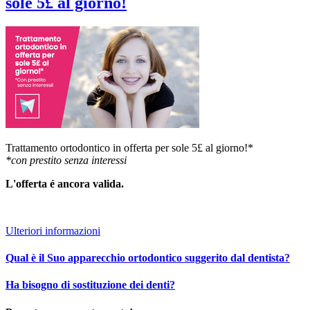
sole 5£ al giorno!
Trattamento ortodontico in offerta per sole 5£ al giorno!*
*con prestito senza interessi
L'offerta é ancora valida.​
Ulteriori informazioni
Qual è il Suo apparecchio ortodontico suggerito dal dentista?
Ha bisogno di sostituzione dei denti?