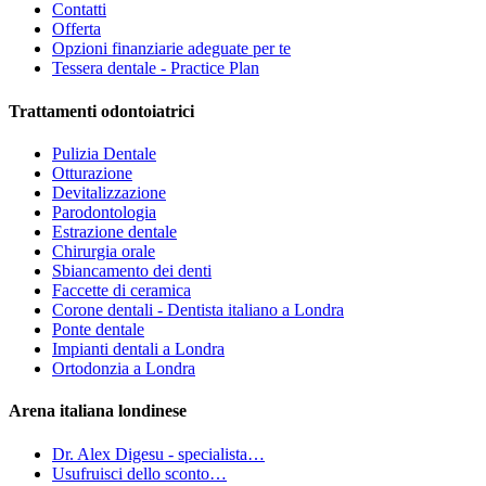
Contatti
Offerta
Opzioni finanziarie adeguate per te
Tessera dentale - Practice Plan
Trattamenti odontoiatrici
Pulizia Dentale
Otturazione
Devitalizzazione
Parodontologia
Estrazione dentale
Chirurgia orale
Sbiancamento dei denti
Faccette di ceramica
Corone dentali - Dentista italiano a Londra
Ponte dentale
Impianti dentali a Londra
Ortodonzia a Londra
Arena italiana londinese
Dr. Alex Digesu - specialista…
Usufruisci dello sconto…