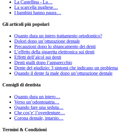
La Castellina - La…
La scarcella pugliese…
I bambini hanno paura…
Gli articoli più popolari
Quanto dura un intero trattamento ortodontico?
Dolori dopo un’otturazione dentale
Precauzioni dopo lo sbiancamento dei denti
L’effetto della sigaretta elettronica sui denti
Effetti dell’alcol sui denti
Denti gialli dopo l’apparecchio
Dente del giudizio: 3 sintomi che indicano un problema
Quando il dente fa male dopo un’otturazione dentale
Consigli di dentista
Quanto dura un intero…
Verso un’odontoiatria…
Quando fare una seduta…
Che cos’e’ l’overdenture…
Corona dentale, intarsio…
Termini & Condizioni