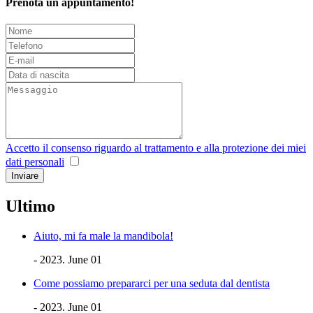
Prenota un appuntamento!
Accetto il consenso riguardo al trattamento e alla protezione dei miei
dati personali
Ultimo
Aiuto, mi fa male la mandibola!
- 2023. June 01
Come possiamo prepararci per una seduta dal dentista
- 2023. June 01