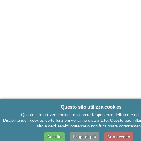
Questo sito utilizza cookies
Questo sito utilizza cookies migliorare l'esperienza dell'utente nel 
Disabilitando i cookies certe funzioni verranno disaiblitate. Questo può influi
sito e certi servizi potrebbero non funzionare coretttamen
Accetto
Leggi di più
Non accetto