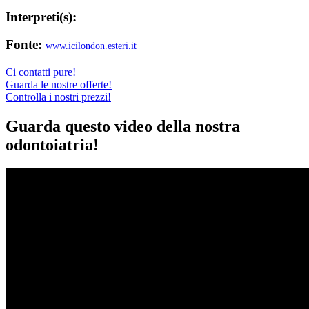
Interpreti(s):
Fonte:
www.icilondon.esteri.it
Ci contatti pure!
Guarda le nostre offerte!
Controlla i nostri prezzi!
Guarda questo video della nostra
odontoiatria!