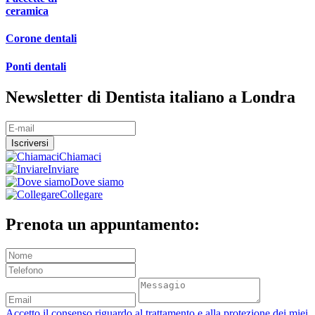
ceramica
Corone dentali
Ponti dentali
Newsletter di Dentista italiano a Londra
Chiamaci
Inviare
Dove siamo
Collegare
Prenota un appuntamento:
Accetto il consenso riguardo al trattamento e alla protezione dei miei