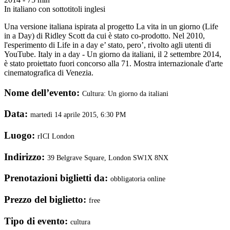
In italiano con sottotitoli inglesi
Una versione italiana ispirata al progetto La vita in un giorno (Life
in a Day) di Ridley Scott da cui è stato co-prodotto. Nel 2010,
l'esperimento di Life in a day e’ stato, pero’, rivolto agli utenti di
YouTube. Italy in a day - Un giorno da italiani, il 2 settembre 2014,
è stato proiettato fuori concorso alla 71. Mostra internazionale d'arte
cinematografica di Venezia.
Nome dell’evento:
Cultura: Un giorno da italiani
Data:
martedì 14 aprile 2015, 6:30 PM
Luogo:
rICI London
Indirizzo:
39 Belgrave Square, London SW1X 8NX
Prenotazioni biglietti da:
obbligatoria online
Prezzo del biglietto:
free
Tipo di evento:
cultura