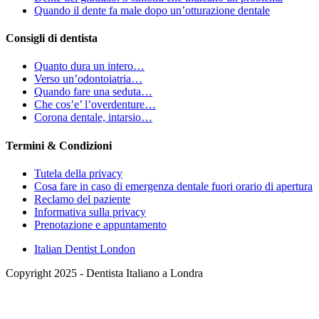
Quando il dente fa male dopo un’otturazione dentale
Consigli di dentista
Quanto dura un intero…
Verso un’odontoiatria…
Quando fare una seduta…
Che cos’e’ l’overdenture…
Corona dentale, intarsio…
Termini & Condizioni
Tutela della privacy
Cosa fare in caso di emergenza dentale fuori orario di apertura
Reclamo del paziente
Informativa sulla privacy
Prenotazione e appuntamento
Italian Dentist London
Copyright 2025 - Dentista Italiano a Londra