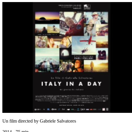
Un film directed by Gabriele Salvatores
2014 - 75 min