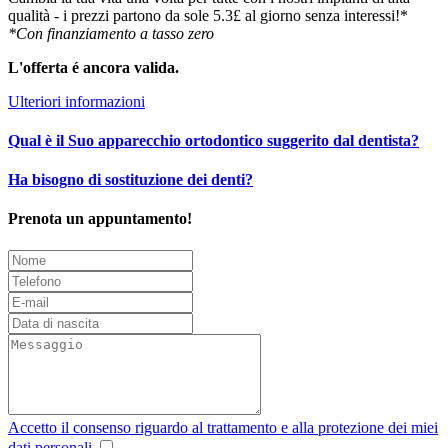
qualità - i prezzi partono da sole 5.3£ al giorno senza interessi!*
*Con finanziamento a tasso zero
L'offerta é ancora valida.​
Ulteriori informazioni
Qual è il Suo apparecchio ortodontico suggerito dal dentista?
Ha bisogno di sostituzione dei denti?
Prenota un appuntamento!
Accetto il consenso riguardo al trattamento e alla protezione dei miei
dati personali