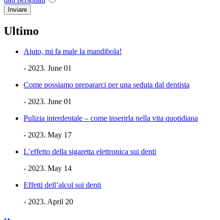
Ultimo
Aiuto, mi fa male la mandibola!
- 2023. June 01
Come possiamo prepararci per una seduta dal dentista
- 2023. June 01
Pulizia interdentale – come inserirla nella vita quotidiana
- 2023. May 17
L’effetto della sigaretta elettronica sui denti
- 2023. May 14
Effetti dell’alcol sui denti
- 2023. April 20