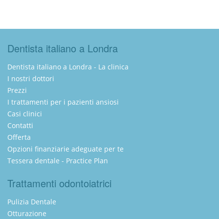
Dentista italiano a Londra
Dentista italiano a Londra - La clinica
I nostri dottori
Prezzi
I trattamenti per i pazienti ansiosi
Casi clinici
Contatti
Offerta
Opzioni finanziarie adeguate per te
Tessera dentale - Practice Plan
Trattamenti odontoiatrici
Pulizia Dentale
Otturazione