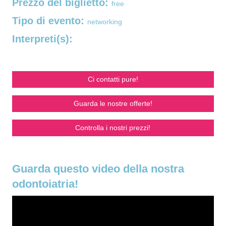
Prezzo del biglietto:
free
Tipo di evento:
networking
Interpreti(s):
Ci contatti pure!
Guarda le nostre offerte!
Controlla i nostri prezzi!
Guarda questo video della nostra
odontoiatria!