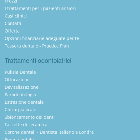
Prezzi
I trattamenti per i pazienti ansiosi
Casi clinici
Contatti
Offerta
Opzioni finanziarie adeguate per te
Tessera dentale - Practice Plan
Trattamenti odontoiatrici
Pulizia Dentale
Otturazione
Devitalizzazione
Parodontologia
Estrazione dentale
Chirurgia orale
Sbiancamento dei denti
Faccette di ceramica
Corone dentali - Dentista italiano a Londra
Ponte dentale