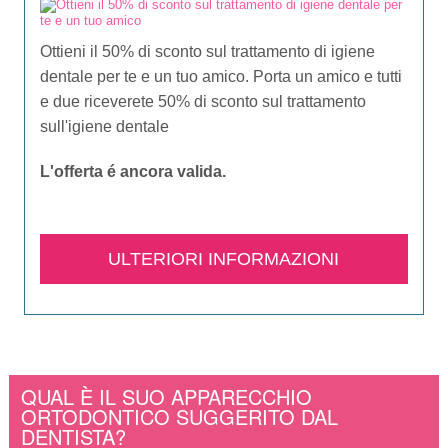
Ottieni il 50% di sconto sul trattamento di igiene
dentale per te e un tuo amico. Porta un amico e tutti
e due riceverete 50% di sconto sul trattamento
sull'igiene dentale
L'offerta é ancora valida.​
ULTERIORI INFORMAZIONI
QUAL È IL SUO APPARECCHIO
ORTODONTICO SUGGERITO DAL
DENTISTA?