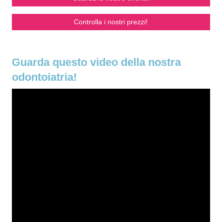
Controlla i nostri prezzi!
Guarda questo video della nostra
odontoiatria!