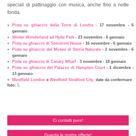
speciali di pattinaggio con musica, anche fino a notte
fonda.
Pista su ghiaccio della Torre di Londra
-
17 novembre - 6
gennaio
Winter Wonderland ad Hyde Park
- 23 novembre - 6 gennaio
Pista su ghiaccio di Somerset House
- 16 novembre - 6 gennaio
Pista su ghiaccio del Museo di Storia Naturale
- 2 novembre - 6
gennaio
Pista su ghiaccio di Canary Wharf
-
3 novembre - 18 gennaio
Pista su ghiaccio del Palazzo di Hampton Court
- 1 dicembre -
13 gennaio
Westfield London
e
Westfield Stratford City
,
date da confermare
foto:
1.
Ci contatti pure!
Guarda le nostre offerte!