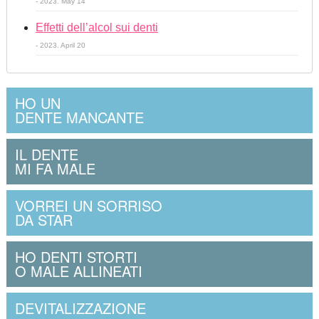
- 2023. May 14
Effetti dell’alcol sui denti
- 2023. April 20
HO UN
DENTE MANCANTE
IL DENTE
MI FA MALE
VORREI UN SORRISO
DA STAR
HO DENTI STORTI
O MALE ALLINEATI
DEVITALIZZAZIONE