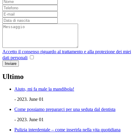
Accetto il consenso riguardo al trattamento e alla protezione dei miei
dati personali
Ultimo
Aiuto, mi fa male la mandibola!
- 2023. June 01
Come possiamo prepararci per una seduta dal dentista
- 2023. June 01
Pulizia interdentale – come inserirla nella vita quotidiana