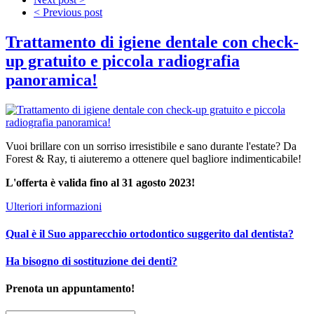
< Previous post
Trattamento di igiene dentale con check-
up gratuito e piccola radiografia
panoramica!
Vuoi brillare con un sorriso irresistibile e sano durante l'estate? Da
Forest & Ray, ti aiuteremo a ottenere quel bagliore indimenticabile!
L'offerta è valida fino al 31 agosto 2023!
Ulteriori informazioni
Qual è il Suo apparecchio ortodontico suggerito dal dentista?
Ha bisogno di sostituzione dei denti?
Prenota un appuntamento!