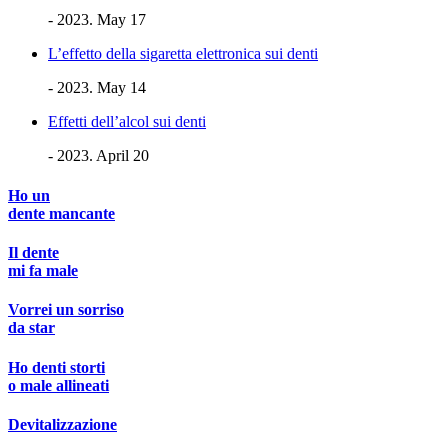
- 2023. May 17
L’effetto della sigaretta elettronica sui denti
- 2023. May 14
Effetti dell’alcol sui denti
- 2023. April 20
Ho un
dente mancante
Il dente
mi fa male
Vorrei un sorriso
da star
Ho denti storti
o male allineati
Devitalizzazione