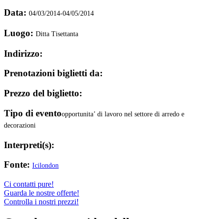
Data:
04/03/2014-04/05/2014
Luogo:
Ditta Tisettanta
Indirizzo:
Prenotazioni biglietti da:
Prezzo del biglietto:
Tipo di evento
opportunita’ di lavoro nel settore di arredo e
decorazioni
Interpreti(s):
Fonte:
Icilondon
Ci contatti pure!
Guarda le nostre offerte!
Controlla i nostri prezzi!