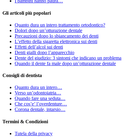
I bambini hanno paura…
Gli articoli più popolari
Quanto dura un intero trattamento ortodontico?
Dolori dopo un’otturazione dentale
Precauzioni dopo lo sbiancamento dei denti
L’effetto della sigaretta elettronica sui denti
Effetti dell’alcol sui denti
Denti gialli dopo l’apparecchio
Dente del giudizio: 3 sintomi che indicano un problema
Quando il dente fa male dopo un’otturazione dentale
Consigli di dentista
Quanto dura un intero…
Verso un’odontoiatria…
Quando fare una seduta…
Che cos’e’ l’overdenture…
Corona dentale, intarsio…
Termini & Condizioni
Tutela della privacy