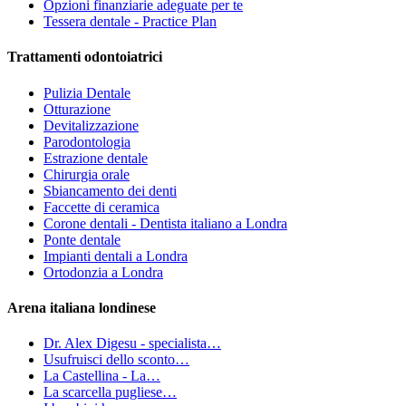
Opzioni finanziarie adeguate per te
Tessera dentale - Practice Plan
Trattamenti odontoiatrici
Pulizia Dentale
Otturazione
Devitalizzazione
Parodontologia
Estrazione dentale
Chirurgia orale
Sbiancamento dei denti
Faccette di ceramica
Corone dentali - Dentista italiano a Londra
Ponte dentale
Impianti dentali a Londra
Ortodonzia a Londra
Arena italiana londinese
Dr. Alex Digesu - specialista…
Usufruisci dello sconto…
La Castellina - La…
La scarcella pugliese…