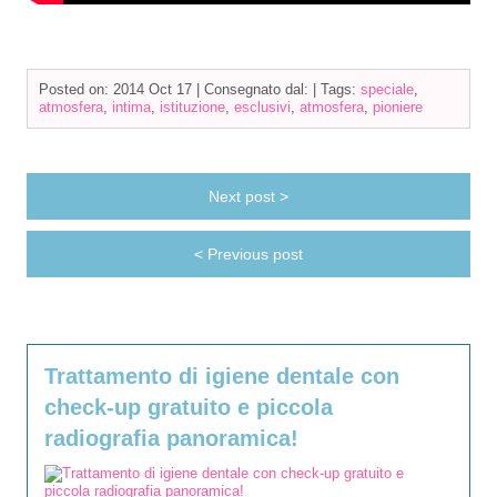
Posted on: 2014 Oct 17 |
Consegnato dal:
|
Tags:
speciale
,
atmosfera
,
intima
,
istituzione
,
esclusivi
,
atmosfera
,
pioniere
Next post >
< Previous post
Trattamento di igiene dentale con
check-up gratuito e piccola
radiografia panoramica!