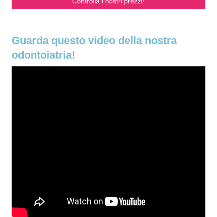
Controlla i nostri prezzi!
Guarda questo video della nostra
odontoiatria!