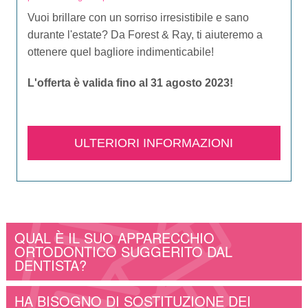
Vuoi brillare con un sorriso irresistibile e sano
durante l'estate? Da Forest & Ray, ti aiuteremo a
ottenere quel bagliore indimenticabile!
L'offerta è valida fino al 31 agosto 2023!
ULTERIORI INFORMAZIONI
QUAL È IL SUO APPARECCHIO
ORTODONTICO SUGGERITO DAL
DENTISTA?
HA BISOGNO DI SOSTITUZIONE DEI