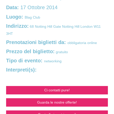
Data:
17 Ottobre 2014
Luogo:
Blag Club
Indirizzo:
68 Notting Hill Gate Notting Hill London W11
3HT
Prenotazioni biglietti da:
obbligatoria online
Prezzo del biglietto:
gratuito
Tipo di evento:
networking
Interpreti(s):
Ci contatti pure!
Guarda le nostre offerte!