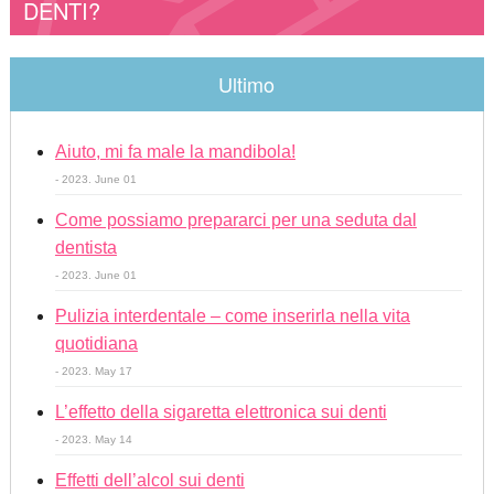
DENTI?
Ultimo
Aiuto, mi fa male la mandibola!
- 2023. June 01
Come possiamo prepararci per una seduta dal
dentista
- 2023. June 01
Pulizia interdentale – come inserirla nella vita
quotidiana
- 2023. May 17
L’effetto della sigaretta elettronica sui denti
- 2023. May 14
Effetti dell’alcol sui denti