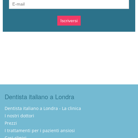
Dentista italiano a Londra
Dentista italiano a Londra - La clinica
I nostri dottori
Prezzi
I trattamenti per i pazienti ansiosi
Casi clinici