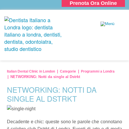
Prenota Ora Online
Italian Dental Clinic in London
Categorie
Programmi a Londra
NETWORKING: Notti da single al Dstrkt
NETWORKING: NOTTI DA
SINGLE AL DSTRKT
Decadente e chic: queste sono le parole che connotano
il celebre club Dstrkt di Londra. Eventi di arte e di moda