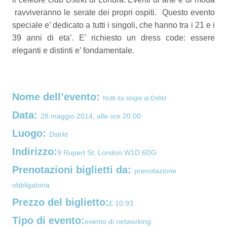
ravviveranno le serate dei propri ospiti.
Questo evento
speciale e’ dedicato a tutti i singoli, che hanno tra i 21 e i
39 anni di eta’. E’ richiesto un dress code: essere
eleganti e distinti e’ fondamentale.
Nome dell’evento:
Notti da single al Dstrkt
Data:
28 maggio 2014, alle ore 20:00
Luogo:
Dstrkt
Indirizzo:
9 Rupert St, London W1D 6DG
Prenotazioni biglietti da:
prenotazione
obbligatoria
Prezzo del biglietto:
£ 10.93
Tipo di evento:
evento di networking