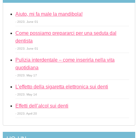
Aiuto, mi fa male la mandibola!
- 2023. June 01
Come possiamo prepararci per una seduta dal
dentista
- 2023. June 01
Pulizia interdentale – come inserirla nella vita
quotidiana
- 2023. May 17
L’effetto della sigaretta elettronica sui denti
- 2023. May 14
Effetti dell’alcol sui denti
- 2023. April 20