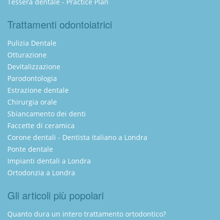
Tessera dentale - Practice Plan
Trattamenti odontoiatrici
Pulizia Dentale
Otturazione
Devitalizzazione
Parodontologia
Estrazione dentale
Chirurgia orale
Sbiancamento dei denti
Faccette di ceramica
Corone dentali - Dentista italiano a Londra
Ponte dentale
Impianti dentali a Londra
Ortodonzia a Londra
Gli articoli più popolari
Quanto dura un intero trattamento ortodontico?