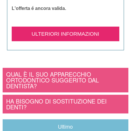
L'offerta é ancora valida.​
ULTERIORI INFORMAZIONI
QUAL È IL SUO APPARECCHIO
ORTODONTICO SUGGERITO DAL
DENTISTA?
HA BISOGNO DI SOSTITUZIONE DEI
DENTI?
Ultimo