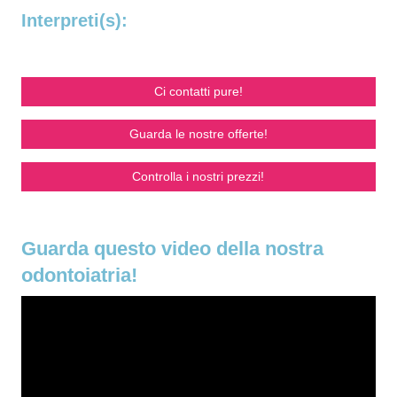
Interpreti(s):
Ci contatti pure!
Guarda le nostre offerte!
Controlla i nostri prezzi!
Guarda questo video della nostra
odontoiatria!