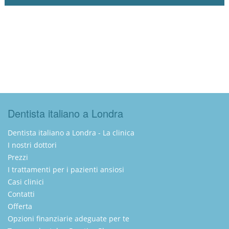
Dentista italiano a Londra
Dentista italiano a Londra - La clinica
I nostri dottori
Prezzi
I trattamenti per i pazienti ansiosi
Casi clinici
Contatti
Offerta
Opzioni finanziarie adeguate per te