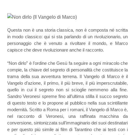
Questa non è una storia classica, non è composta né scritta 
in modo classico: qui si sta parlando di un rivoluzionario, un 
personaggio che è venuto a rivoltare il mondo, e Marco 
capisce che deve rivoluzionare anche il racconto.
“Non dirlo” è l’ordine che Gesù fa seguire a ogni miracolo che 
compie, la chiave del segreto di personalità che costituisce la 
trama della sua avventura terrena. Il Vangelo di Marco è il 
Vangelo d’azione, il primo, il più breve, il più imperscrutabile, 
quello in cui il segreto non si scioglie nemmeno alla fine. 
Sandro Veronesi spreme fino all’ultima stilla il succo segreto 
di questo testo e lo propone al pubblico nella sua scintillante 
modernità. Scritto a Roma per i romani, il Vangelo di Marco è, 
nel racconto di Veronesi, una raffinata macchina da 
conversione, sintonizzata sull’immaginario dei suoi destinatari 
e per questo più simile ai film di Tarantino che ai testi con i 