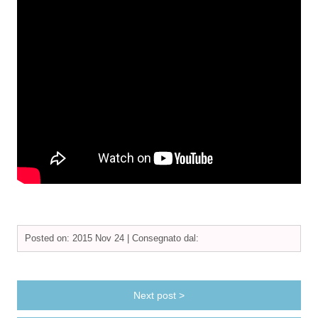
Posted on: 2015 Nov 24 |
Consegnato dal:
Next post >