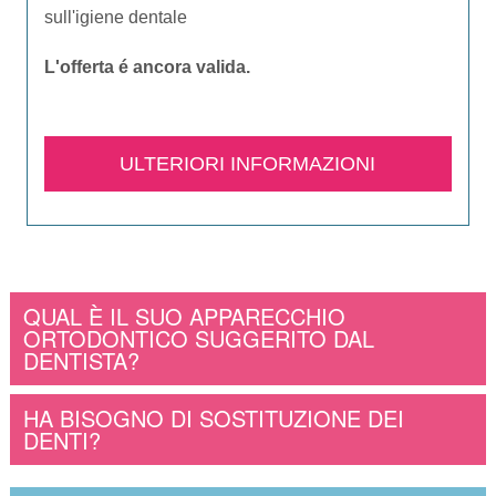
sull'igiene dentale
L'offerta é ancora valida.​
ULTERIORI INFORMAZIONI
QUAL È IL SUO APPARECCHIO
ORTODONTICO SUGGERITO DAL
DENTISTA?
HA BISOGNO DI SOSTITUZIONE DEI
DENTI?