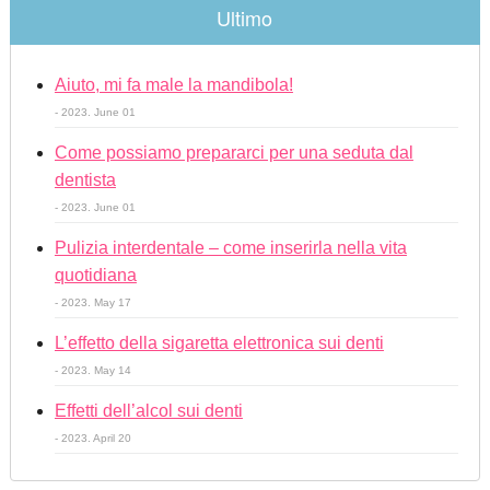
Ultimo
Aiuto, mi fa male la mandibola!
- 2023. June 01
Come possiamo prepararci per una seduta dal
dentista
- 2023. June 01
Pulizia interdentale – come inserirla nella vita
quotidiana
- 2023. May 17
L’effetto della sigaretta elettronica sui denti
- 2023. May 14
Effetti dell’alcol sui denti
- 2023. April 20