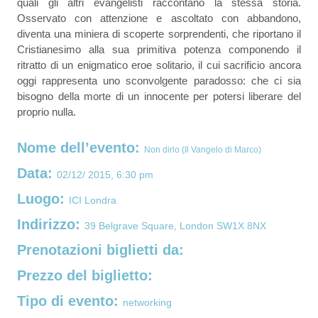
quali gli altri evangelisti raccontano la stessa storia. 
Osservato con attenzione e ascoltato con abbandono, 
diventa una miniera di scoperte sorprendenti, che riportano il 
Cristianesimo alla sua primitiva potenza componendo il 
ritratto di un enigmatico eroe solitario, il cui sacrificio ancora 
oggi rappresenta uno sconvolgente paradosso: che ci sia 
bisogno della morte di un innocente per potersi liberare del 
proprio nulla.
Nome dell’evento:
Non dirlo (Il Vangelo di Marco)
Data:
02/12/ 2015, 6:30 pm
Luogo:
ICI Londra
Indirizzo:
39 Belgrave Square, London SW1X 8NX
Prenotazioni biglietti da:
Prezzo del biglietto:
Tipo di evento:
networking