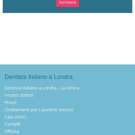
Dentista italiano a Londra
Dentista italiano a Londra - La clinica
I nostri dottori
Prezzi
I trattamenti per i pazienti ansiosi
Casi clinici
Contatti
Offerta