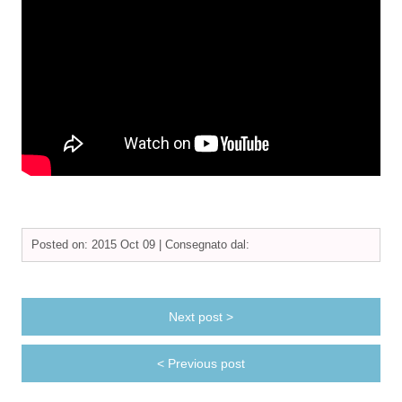
Posted on: 2015 Oct 09 |
Consegnato dal:
Next post >
< Previous post