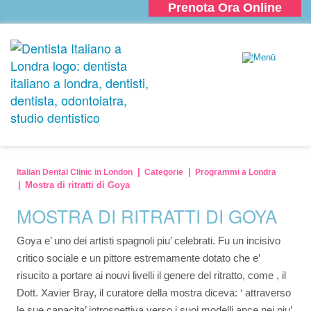
Prenota Ora Online
Italian Dental Clinic in London
Categorie
Programmi a Londra
Mostra di ritratti di Goya
MOSTRA DI RITRATTI DI GOYA
Goya e’ uno dei artisti spagnoli piu’ celebrati. Fu un incisivo 
critico sociale e un pittore estremamente dotato che e’ 
risucito a portare ai nouvi livelli il genere del ritratto, come , il 
Dott. Xavier Bray, il curatore della mostra diceva: ‘ attraverso 
le sue capacita’ introspettiva verso i suoi modelli ance nei piu’ 