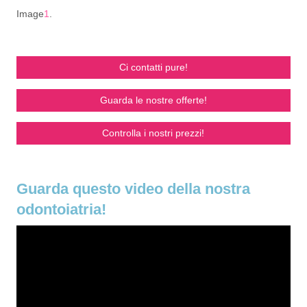
Image
1
.
Ci contatti pure!
Guarda le nostre offerte!
Controlla i nostri prezzi!
Guarda questo video della nostra
odontoiatria!