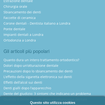
Estrazione dentale
Chirurgia orale
Sbiancamento dei denti
Faccette di ceramica
Corone dentali - Dentista italiano a Londra
Ponte dentale
Impianti dentali a Londra
Ortodonzia a Londra
Gli articoli più popolari
Quanto dura un intero trattamento ortodontico?
Dolori dopo un’otturazione dentale
Precauzioni dopo lo sbiancamento dei denti
L’effetto della sigaretta elettronica sui denti
Effetti dell’alcol sui denti
Denti gialli dopo l’apparecchio
Dente del giudizio: 3 sintomi che indicano un problema
Quando il dente fa male dopo un’otturazione dentale
Questo sito utilizza cookies