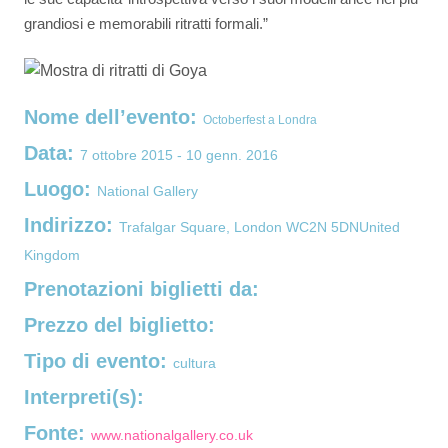
grandiosi e memorabili ritratti formali.”  
Nome dell’evento:
Octoberfest a Londra
Data:
7 ottobre 2015 - 10 genn. 2016
Luogo:
National Gallery
Indirizzo:
Trafalgar Square, London WC2N 5DNUnited
Kingdom
Prenotazioni biglietti da:
Prezzo del biglietto:
Tipo di evento:
cultura
Interpreti(s):
Fonte:
www.nationalgallery.co.uk