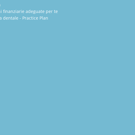
a
i finanziarie adeguate per te
a dentale - Practice Plan