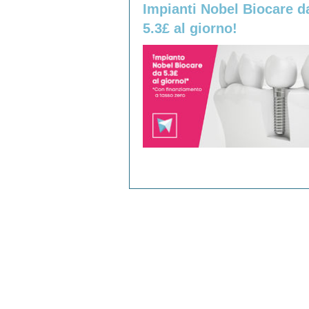
Impianti Nobel Biocare d
5.3£ al giorno!