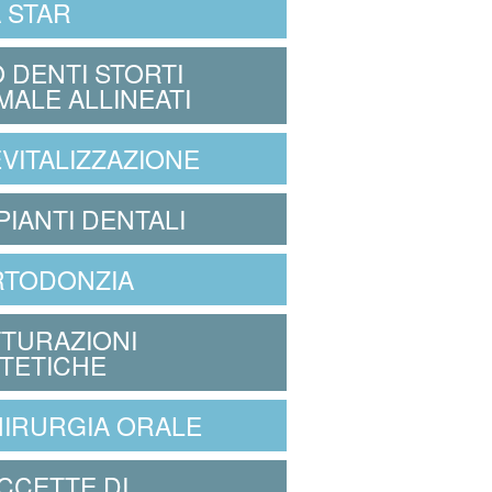
 STAR
 DENTI STORTI
MALE ALLINEATI
VITALIZZAZIONE
PIANTI DENTALI
RTODONZIA
TURAZIONI
TETICHE
IRURGIA ORALE
CCETTE DI