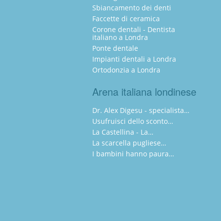
Sbiancamento dei denti
Faccette di ceramica
Corone dentali - Dentista
italiano a Londra
Ponte dentale
Impianti dentali a Londra
Ortodonzia a Londra
Arena italiana londinese
Dr. Alex Digesu - specialista…
Usufruisci dello sconto…
La Castellina - La…
La scarcella pugliese…
I bambini hanno paura…