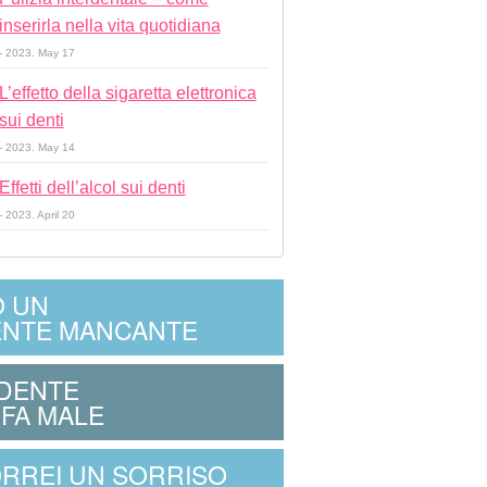
inserirla nella vita quotidiana
- 2023. May 17
L’effetto della sigaretta elettronica
sui denti
- 2023. May 14
Effetti dell’alcol sui denti
- 2023. April 20
 UN
NTE MANCANTE
 DENTE
 FA MALE
RREI UN SORRISO