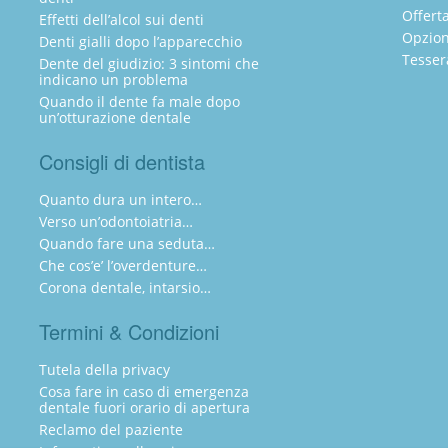
Offert
Effetti dell’alcol sui denti
Opzion
Denti gialli dopo l’apparecchio
Tesser
Dente del giudizio: 3 sintomi che
indicano un problema
Quando il dente fa male dopo
un’otturazione dentale
Consigli di dentista
Quanto dura un intero…
Verso un’odontoiatria…
Quando fare una seduta…
Che cos’e’ l’overdenture…
Corona dentale, intarsio…
Termini & Condizioni
Tutela della privacy
Cosa fare in caso di emergenza
dentale fuori orario di apertura
Reclamo del paziente