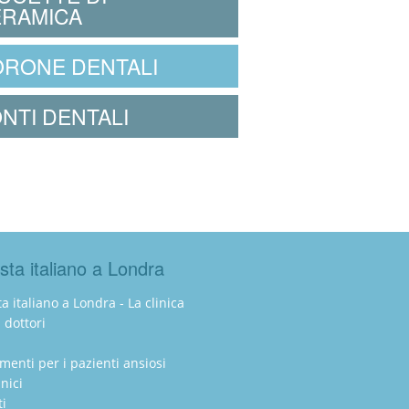
RAMICA
RONE DENTALI
NTI DENTALI
sta italiano a Londra
a italiano a Londra - La clinica
i dottori
amenti per i pazienti ansiosi
inici
ti