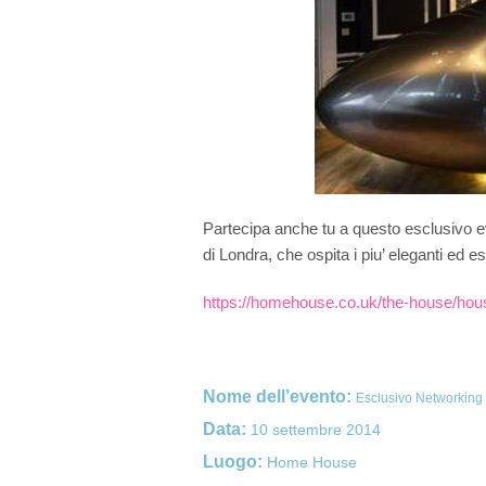
Devital
Tratta
Estrazi
Partecipa anche tu a questo esclusivo e
di Londra, che ospita i piu’ eleganti ed e
https://homehouse.co.uk/the-house/hou
Nome dell’evento:
Esclusivo Networking
Data:
10 settembre 2014
Luogo:
Home House