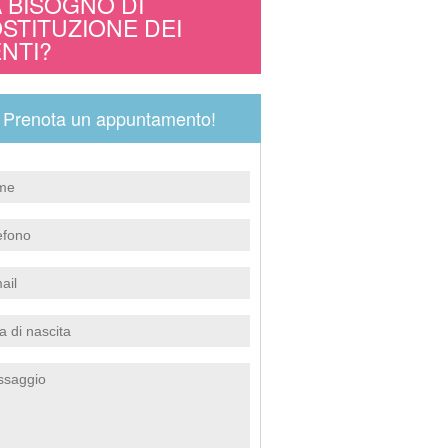
 BISOGNO DI
STITUZIONE DEI
NTI?
Prenota un appuntamento!