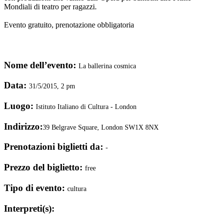
Mondiali di teatro per ragazzi.
Evento gratuito, prenotazione obbligatoria
Nome dell’evento:
La ballerina cosmica
Data:
31/5/2015, 2 pm
Luogo:
Istituto Italiano di Cultura - London
Indirizzo:
39 Belgrave Square, London SW1X 8NX
Prenotazioni biglietti da:
-
Prezzo del biglietto:
free
Tipo di evento:
cultura
Interpreti(s):