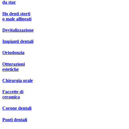
da star
Ho denti storti
o male allineati
Devitalizzazione
Impianti dentali
Ortodonzia
Otturazioni
estetiche
Chirurgia orale
Faccette di
ceramica
Corone dentali
Ponti dentali