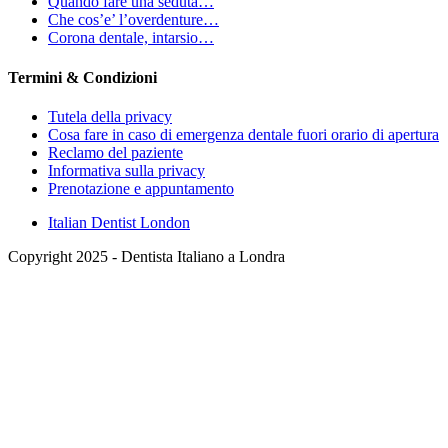
Quando fare una seduta…
Che cos’e’ l’overdenture…
Corona dentale, intarsio…
Termini & Condizioni
Tutela della privacy
Cosa fare in caso di emergenza dentale fuori orario di apertura
Reclamo del paziente
Informativa sulla privacy
Prenotazione e appuntamento
Italian Dentist London
Copyright 2025 - Dentista Italiano a Londra