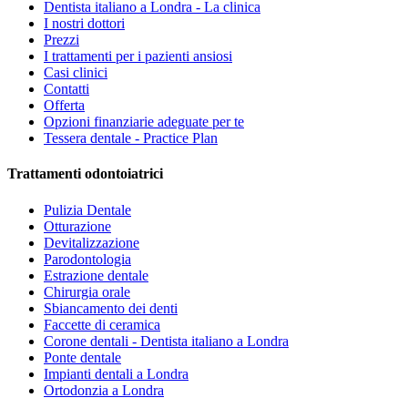
Dentista italiano a Londra - La clinica
I nostri dottori
Prezzi
I trattamenti per i pazienti ansiosi
Casi clinici
Contatti
Offerta
Opzioni finanziarie adeguate per te
Tessera dentale - Practice Plan
Trattamenti odontoiatrici
Pulizia Dentale
Otturazione
Devitalizzazione
Parodontologia
Estrazione dentale
Chirurgia orale
Sbiancamento dei denti
Faccette di ceramica
Corone dentali - Dentista italiano a Londra
Ponte dentale
Impianti dentali a Londra
Ortodonzia a Londra