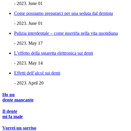
- 2023. June 01
Come possiamo prepararci per una seduta dal dentista
- 2023. June 01
Pulizia interdentale – come inserirla nella vita quotidiana
- 2023. May 17
L’effetto della sigaretta elettronica sui denti
- 2023. May 14
Effetti dell’alcol sui denti
- 2023. April 20
Ho un
dente mancante
Il dente
mi fa male
Vorrei un sorriso