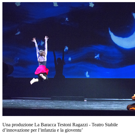
Una produzione La Baracca Testoni Ragazzi - Teatro Stabile
d’innovazione per l’infanzia e la gioventu’