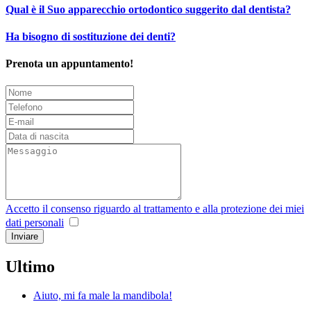
Qual è il Suo apparecchio ortodontico suggerito dal dentista?
Ha bisogno di sostituzione dei denti?
Prenota un appuntamento!
Accetto il consenso riguardo al trattamento e alla protezione dei miei
dati personali
Ultimo
Aiuto, mi fa male la mandibola!