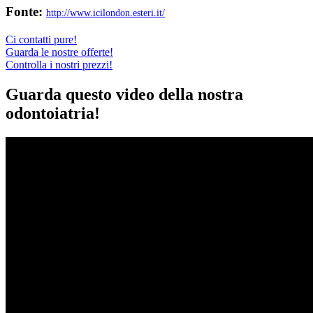
Fonte:
http://www.icilondon.esteri.it/
Ci contatti pure!
Guarda le nostre offerte!
Controlla i nostri prezzi!
Guarda questo video della nostra
odontoiatria!