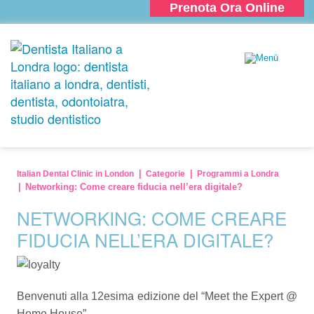
Prenota Ora Online
Italian Dental Clinic in London
Categorie
Programmi a Londra
Networking: Come creare fiducia nell’era digitale?
NETWORKING: COME CREARE
FIDUCIA NELL’ERA DIGITALE?
Benvenuti alla 12esima edizione del “Meet the Expert @
Home House”.