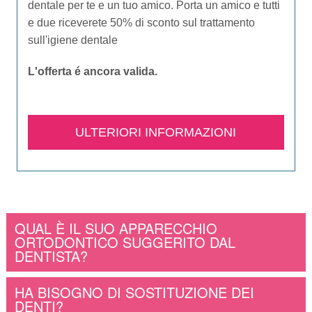
dentale per te e un tuo amico. Porta un amico e tutti
e due riceverete 50% di sconto sul trattamento
sull'igiene dentale
L'offerta é ancora valida.​
ULTERIORI INFORMAZIONI
QUAL È IL SUO APPARECCHIO
ORTODONTICO SUGGERITO DAL
DENTISTA?
HA BISOGNO DI SOSTITUZIONE DEI
DENTI?