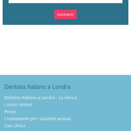
Dentista italiano a Londra
Dentista italiano a Londra - La clinica
I nostri dottori
Prezzi
I trattamenti per i pazienti ansiosi
Casi clinici