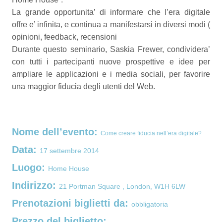
La grande opportunita’ di informare che l’era digitale
offre e’ infinita, e continua a manifestarsi in diversi modi (
opinioni, feedback, recensioni
Durante questo seminario, Saskia Frewer, condividera’
con tutti i partecipanti nuove prospettive e idee per
ampliare le applicazioni e i media sociali, per favorire
una maggior fiducia degli utenti del Web.
Nome dell’evento:
Come creare fiducia nell’era digitale?
Data:
17 settembre 2014
Luogo:
Home House
Indirizzo:
21 Portman Square , London, W1H 6LW
Prenotazioni biglietti da:
obbligatoria
Prezzo del biglietto: