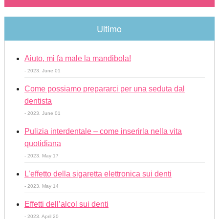
Ultimo
Aiuto, mi fa male la mandibola!
- 2023. June 01
Come possiamo prepararci per una seduta dal
dentista
- 2023. June 01
Pulizia interdentale – come inserirla nella vita
quotidiana
- 2023. May 17
L’effetto della sigaretta elettronica sui denti
- 2023. May 14
Effetti dell’alcol sui denti
- 2023. April 20