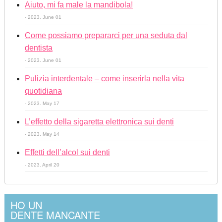
Aiuto, mi fa male la mandibola!
- 2023. June 01
Come possiamo prepararci per una seduta dal
dentista
- 2023. June 01
Pulizia interdentale – come inserirla nella vita
quotidiana
- 2023. May 17
L’effetto della sigaretta elettronica sui denti
- 2023. May 14
Effetti dell’alcol sui denti
- 2023. April 20
HO UN
DENTE MANCANTE