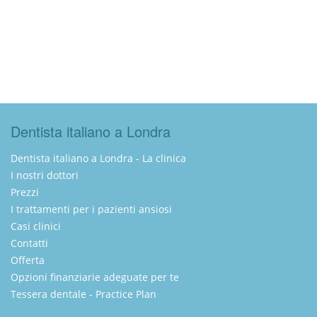
Dentista italiano a Londra
Dentista italiano a Londra - La clinica
I nostri dottori
Prezzi
I trattamenti per i pazienti ansiosi
Casi clinici
Contatti
Offerta
Opzioni finanziarie adeguate per te
Tessera dentale - Practice Plan