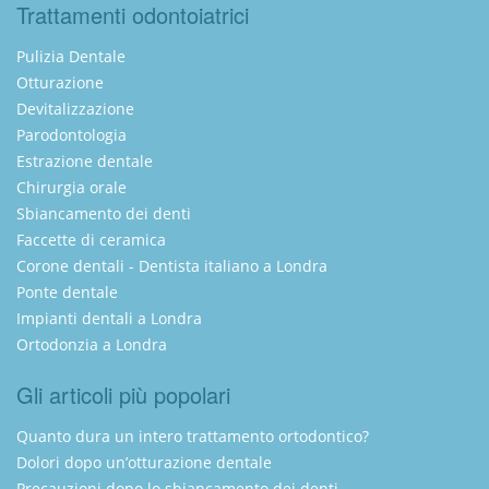
Trattamenti odontoiatrici
Pulizia Dentale
Otturazione
Devitalizzazione
Parodontologia
Estrazione dentale
Chirurgia orale
Sbiancamento dei denti
Faccette di ceramica
Corone dentali - Dentista italiano a Londra
Ponte dentale
Impianti dentali a Londra
Ortodonzia a Londra
Gli articoli più popolari
Quanto dura un intero trattamento ortodontico?
Dolori dopo un’otturazione dentale
Precauzioni dopo lo sbiancamento dei denti