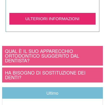
ULTERIORI INFORMAZIONI
QUAL È IL SUO APPARECCHIO
ORTODONTICO SUGGERITO DAL
DENTISTA?
HA BISOGNO DI SOSTITUZIONE DEI
DENTI?
Ultimo