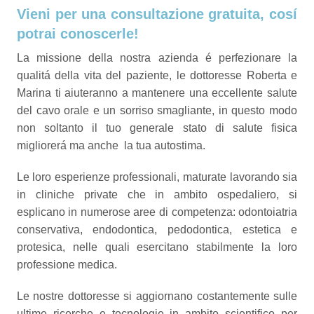
Vieni per una consultazione gratuita, cosí
potrai conoscerle!
La missione della nostra azienda é perfezionare la
qualitá della vita del paziente, le dottoresse Roberta e
Marina ti aiuteranno a mantenere una eccellente salute
del cavo orale e un sorriso smagliante, in questo modo
non soltanto il tuo generale stato di salute fisica
migliorerá ma anche la tua autostima.
Le loro esperienze professionali, maturate lavorando sia
in cliniche private che in ambito ospedaliero, si
esplicano in numerose aree di competenza: odontoiatria
conservativa, endodontica, pedodontica, estetica e
protesica, nelle quali esercitano stabilmente la loro
professione medica.
Le nostre dottoresse si aggiornano costantemente sulle
ultime ricerche e tecnologie in ambito scientifico per