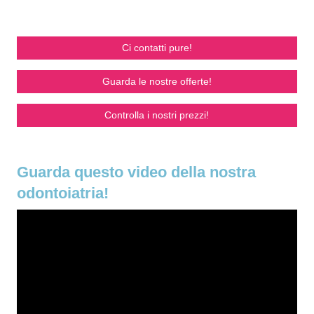
Ci contatti pure!
Guarda le nostre offerte!
Controlla i nostri prezzi!
Guarda questo video della nostra
odontoiatria!