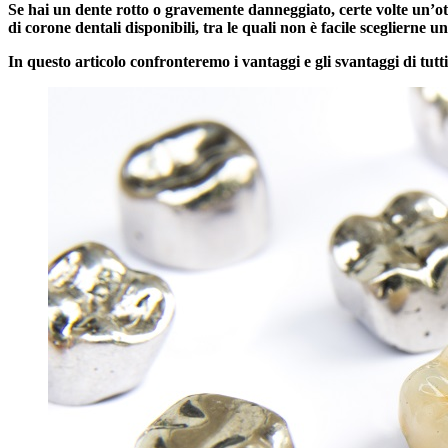
Se hai un dente rotto o gravemente danneggiato, certe volte un’ott
di corone dentali disponibili, tra le quali non è facile sceglierne un
In questo articolo confronteremo i vantaggi e gli svantaggi di tutti