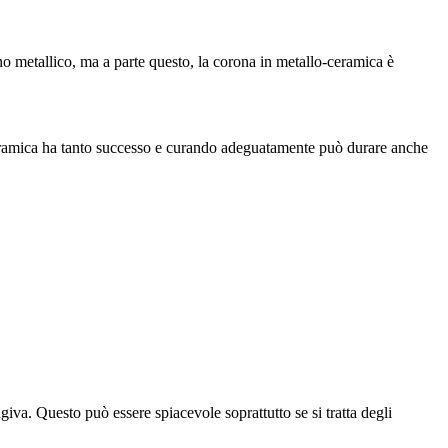
o metallico, ma a parte questo, la corona in metallo-ceramica è
-ceramica ha tanto successo e curando adeguatamente può durare anche
giva. Questo può essere spiacevole soprattutto se si tratta degli