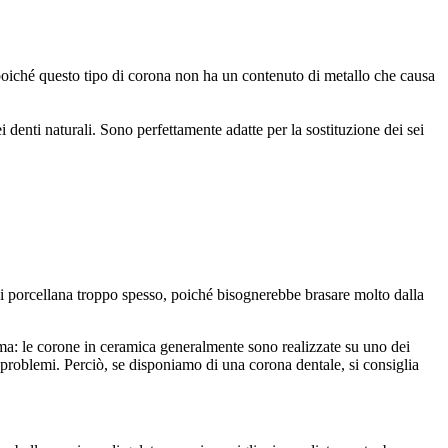
poiché questo tipo di corona non ha un contenuto di metallo che causa
i denti naturali. Sono perfettamente adatte per la sostituzione dei sei
di porcellana troppo spesso, poiché bisognerebbe brasare molto dalla
ma: le corone in ceramica generalmente sono realizzate su uno dei
problemi. Perciò, se disponiamo di una corona dentale, si consiglia