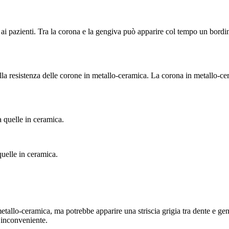
i pazienti. Tra la corona e la gengiva può apparire col tempo un bordin
dalla resistenza delle corone in metallo-ceramica. La corona in metallo
 a quelle in ceramica.
uelle in ceramica.
metallo-ceramica, ma potrebbe apparire una striscia grigia tra dente e gen
a inconveniente.