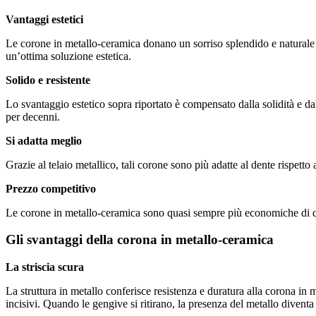
Vantaggi estetici
Le corone in metallo-ceramica donano un sorriso splendido e naturale a
un’ottima soluzione estetica.
Solido e resistente
Lo svantaggio estetico sopra riportato è compensato dalla solidità e 
per decenni.
Si adatta meglio
Grazie al telaio metallico, tali corone sono più adatte al dente rispetto
Prezzo competitivo
Le corone in metallo-ceramica sono quasi sempre più economiche di q
Gli svantaggi della corona in metallo-ceramica
La striscia scura
La struttura in metallo conferisce resistenza e duratura alla corona in 
incisivi. Quando le gengive si ritirano, la presenza del metallo divent