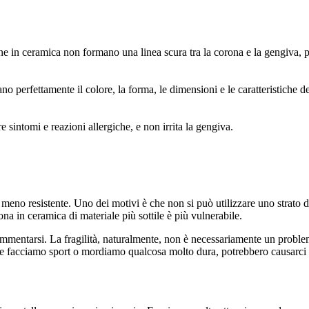
ne in ceramica non formano una linea scura tra la corona e la gengiva, 
o perfettamente il colore, la forma, le dimensioni e le caratteristiche de
sintomi e reazioni allergiche, e non irrita la gengiva.
 meno resistente. Uno dei motivi è che non si può utilizzare uno strato 
na in ceramica di materiale più sottile è più vulnerabile.
ammentarsi. La fragilità, naturalmente, non è necessariamente un proble
 se facciamo sport o mordiamo qualcosa molto dura, potrebbero causarci 