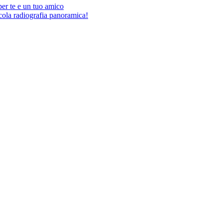
per te e un tuo amico
ccola radiografia panoramica!