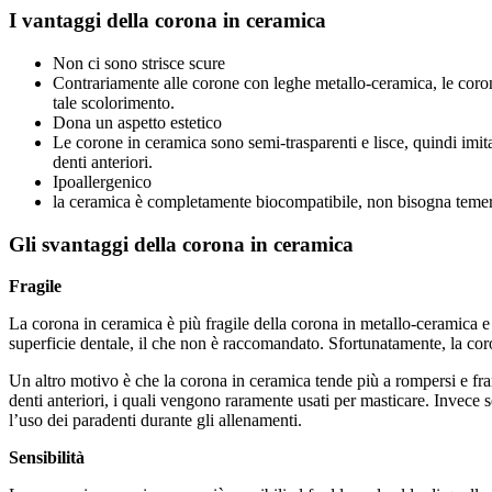
I vantaggi della corona in ceramica
Non ci sono strisce scure
Contrariamente alle corone con leghe metallo-ceramica, le coro
tale scolorimento.
Dona un aspetto estetico
Le corone in ceramica sono semi-trasparenti e lisce, quindi imitan
denti anteriori.
Ipoallergenico
la ceramica è completamente biocompatibile, non bisogna temere 
Gli svantaggi della corona in ceramica
Fragile
La corona in ceramica è più fragile della corona in metallo-ceramica e
superficie dentale, il che non è raccomandato. Sfortunatamente, la coro
Un altro motivo è che la corona in ceramica tende più a rompersi e fr
denti anteriori, i quali vengono raramente usati per masticare. Invece
l’uso dei paradenti durante gli allenamenti.
Sensibilità