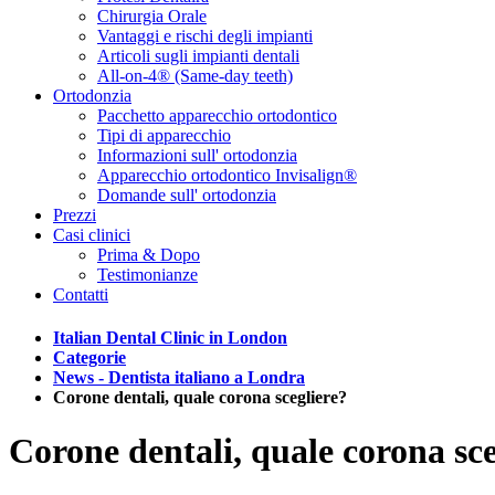
Chirurgia Orale
Vantaggi e rischi degli impianti
Articoli sugli impianti dentali
All-on-4® (Same-day teeth)
Ortodonzia
Pacchetto apparecchio ortodontico
Tipi di apparecchio
Informazioni sull' ortodonzia
Apparecchio ortodontico Invisalign®
Domande sull' ortodonzia
Prezzi
Casi clinici
Prima & Dopo
Testimonianze
Contatti
Italian Dental Clinic in London
Categorie
News - Dentista italiano a Londra
Corone dentali, quale corona scegliere?
Corone dentali, quale corona sce