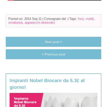
Posted on: 2014 Sep 11 |
Consegnato dal:
|
Tags:
fissi
,
mobili
,
ortodonzia
,
apparecchi ortodontici
Next post >
< Previous post
Impianti Nobel Biocare da 5.3£ al
giorno!