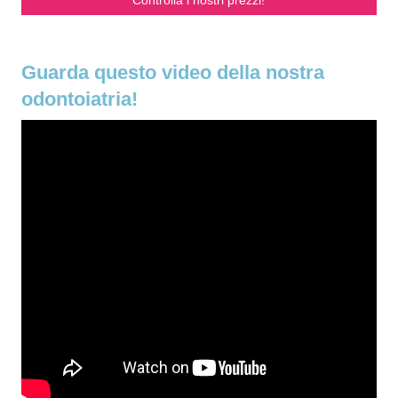
Guarda questo video della nostra
odontoiatria!