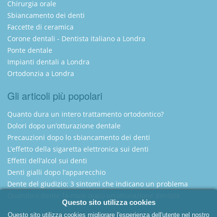
Chirurgia orale
Sbiancamento dei denti
Faccette di ceramica
Corone dentali - Dentista italiano a Londra
Ponte dentale
Impianti dentali a Londra
Ortodonzia a Londra
Gli articoli più popolari
Quanto dura un intero trattamento ortodontico?
Dolori dopo un’otturazione dentale
Precauzioni dopo lo sbiancamento dei denti
L’effetto della sigaretta elettronica sui denti
Effetti dell’alcol sui denti
Denti gialli dopo l’apparecchio
Dente del giudizio: 3 sintomi che indicano un problema
Quando il dente fa male dopo un’otturazione dentale
Questo sito utilizza cookies
Questo sito utilizza cookies migliorare l'esperienza dell'utente nel nostro