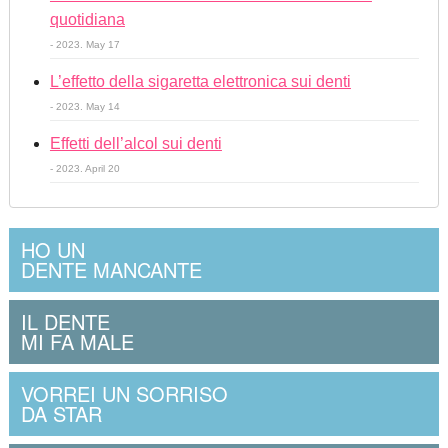
quotidiana
- 2023. May 17
L’effetto della sigaretta elettronica sui denti
- 2023. May 14
Effetti dell’alcol sui denti
- 2023. April 20
HO UN
DENTE MANCANTE
IL DENTE
MI FA MALE
VORREI UN SORRISO
DA STAR