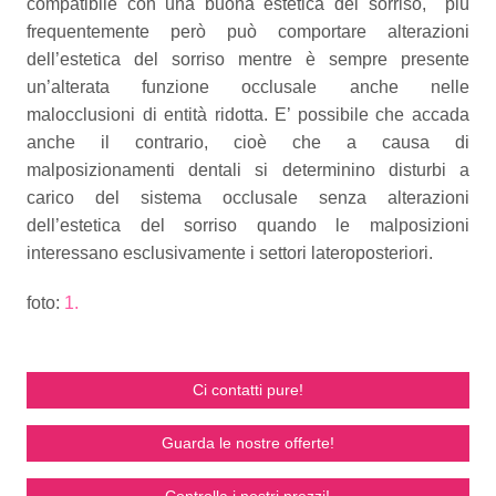
compatibile con una buona estetica del sorriso, più
frequentemente però può comportare alterazioni
dell’estetica del sorriso mentre è sempre presente
un’alterata funzione occlusale anche nelle
malocclusioni di entità ridotta. E’ possibile che accada
anche il contrario, cioè che a causa di
malposizionamenti dentali si determinino disturbi a
carico del sistema occlusale senza alterazioni
dell’estetica del sorriso quando le malposizioni
interessano esclusivamente i settori lateroposteriori.
foto:
1.
Ci contatti pure!
Guarda le nostre offerte!
Controlla i nostri prezzi!