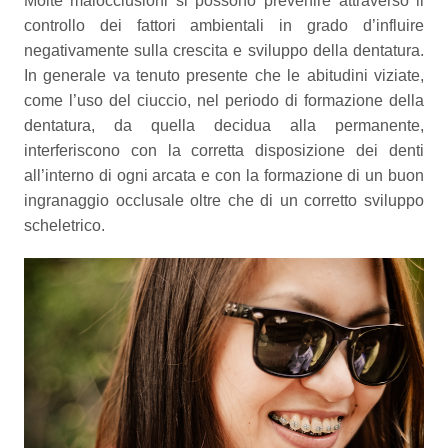
Molte malocclusioni si possono prevenire attraverso il
controllo dei fattori ambientali in grado d’influire
negativamente sulla crescita e sviluppo della dentatura.
In generale va tenuto presente che le abitudini viziate,
come l’uso del ciuccio, nel periodo di formazione della
dentatura, da quella decidua alla permanente,
interferiscono con la corretta disposizione dei denti
all’interno di ogni arcata e con la formazione di un buon
ingranaggio occlusale oltre che di un corretto sviluppo
scheletrico.