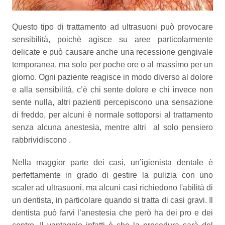
Questo tipo di trattamento ad ultrasuoni può provocare
sensibilità, poichè agisce su aree particolarmente
delicate e può causare anche una recessione gengivale
temporanea, ma solo per poche ore o al massimo per un
giorno. Ogni paziente reagisce in modo diverso al dolore
e alla sensibilità, c’è chi sente dolore e chi invece non
sente nulla, altri pazienti percepiscono una sensazione
di freddo, per alcuni è normale sottoporsi al trattamento
senza alcuna anestesia, mentre altri al solo pensiero
rabbrividiscono .
Nella maggior parte dei casi, un’igienista dentale è
perfettamente in grado di gestire la pulizia con uno
scaler ad ultrasuoni, ma alcuni casi richiedono l'abilità di
un dentista, in particolare quando si tratta di casi gravi. Il
dentista può farvi l’anestesia che però ha dei pro e dei