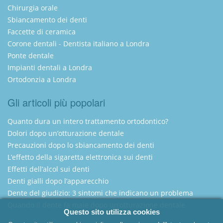
Chirurgia orale
Sbiancamento dei denti
Faccette di ceramica
Corone dentali - Dentista italiano a Londra
Ponte dentale
Impianti dentali a Londra
Ortodonzia a Londra
Gli articoli più popolari
Quanto dura un intero trattamento ortodontico?
Dolori dopo un’otturazione dentale
Precauzioni dopo lo sbiancamento dei denti
L’effetto della sigaretta elettronica sui denti
Effetti dell’alcol sui denti
Denti gialli dopo l’apparecchio
Dente del giudizio: 3 sintomi che indicano un problema
Quando il dente fa male dopo un’otturazione dentale
Questo sito utilizza cookies