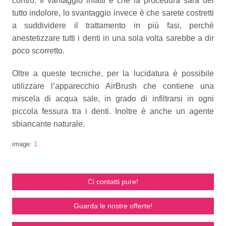
contro. Il vantaggio infatti è che la procedura sarà del
tutto indolore, lo svantaggio invece è che sarete costretti
a suddividere il trattamento in più fasi, perchè
anestetizzare tutti i denti in una sola volta sarebbe a dir
poco scorretto.
Oltre a queste tecniche, per la lucidatura è possibile
utilizzare l’apparecchio AirBrush che contiene una
miscela di acqua sale, in grado di infiltrarsi in ogni
piccola fessura tra i denti. Inoltre è anche un agente
sbiancante naturale.
image:
1.
Ci contatti pure!
Guarda le nostre offerte!