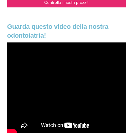
Controlla i nostri prezzi!
Guarda questo video della nostra
odontoiatria!