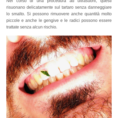
Nel corso di una procedura ad ultrasuoni, questi
risuonano delicatamente sul tartaro senza danneggiare
lo smalto. Si possono rimuovere anche quantità molto
piccole e anche le gengive e le radici possono essere
trattate senza alcun rischio.