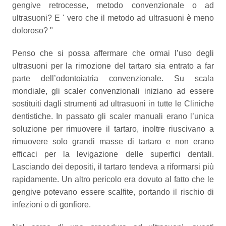
gengive retrocesse, metodo convenzionale o ad
ultrasuoni? E ' vero che il metodo ad ultrasuoni è meno
doloroso? "
Penso che si possa affermare che ormai l’uso degli
ultrasuoni per la rimozione del tartaro sia entrato a far
parte dell’odontoiatria convenzionale. Su scala
mondiale, gli scaler convenzionali iniziano ad essere
sostituiti dagli strumenti ad ultrasuoni in tutte le Cliniche
dentistiche. In passato gli scaler manuali erano l’unica
soluzione per rimuovere il tartaro, inoltre riuscivano a
rimuovere solo grandi masse di tartaro e non erano
efficaci per la levigazione delle superfici dentali.
Lasciando dei depositi, il tartaro tendeva a riformarsi più
rapidamente. Un altro pericolo era dovuto al fatto che le
gengive potevano essere scalfite, portando il rischio di
infezioni o di gonfiore.