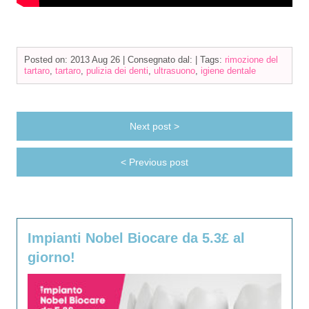
Posted on: 2013 Aug 26 |
Consegnato dal:
|
Tags:
rimozione del
tartaro
,
tartaro
,
pulizia dei denti
,
ultrasuono
,
igiene dentale
Next post >
< Previous post
Impianti Nobel Biocare da 5.3£ al
giorno!