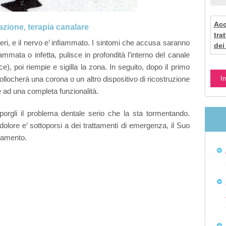
Acc
azione, terapia canalare
tra
teri, e il nervo e’ infiammato. I sintomi che accusa saranno
dei
ammata o infetta, pulisce in profondità l’interno del canale
ice), poi riempie e sigilla la zona. In seguito, dopo il primo
collocherà una corona o un altro dispositivo di ricostruzione
re ad una completa funzionalità.
sporgli il problema dentale serio che la sta tormentando.
 dolore e’ sottoporsi a dei trattamenti di emergenza, il Suo
ntamento.