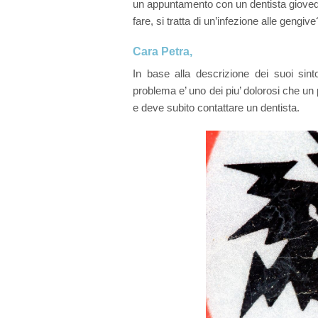
un appuntamento con un dentista giovedi
fare, si tratta di un’infezione alle gengive
Devital
Cara Petra,
Tratta
In base alla descrizione dei suoi sint
problema e’ uno dei piu’ dolorosi che un
Estrazi
e deve subito contattare un dentista.