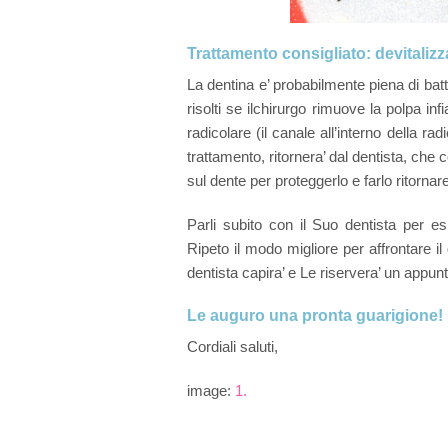
Trattamento consigliato: devitalizz
La dentina e’ probabilmente piena di bat
risolti se il
chirurgo rimuove la polpa infi
radicolare (il canale all’interno della rad
trattamento, ritornera’ dal dentista, che 
sul dente per proteggerlo e farlo ritorna
Parli subito con il Suo dentista per e
Ripeto il modo migliore per affrontare il
dentista capira’ e Le riservera’ un appu
Le auguro una pronta guarigione!
Cordiali saluti,
image:
1.