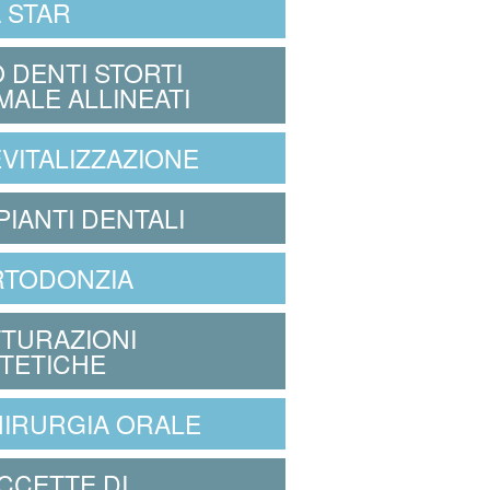
 STAR
 DENTI STORTI
MALE ALLINEATI
VITALIZZAZIONE
PIANTI DENTALI
RTODONZIA
TURAZIONI
TETICHE
IRURGIA ORALE
CCETTE DI