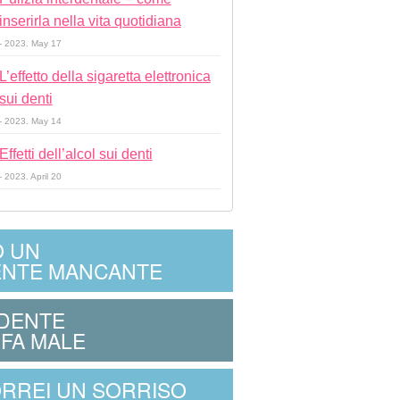
inserirla nella vita quotidiana
- 2023. May 17
L’effetto della sigaretta elettronica
sui denti
- 2023. May 14
Effetti dell’alcol sui denti
- 2023. April 20
 UN
NTE MANCANTE
 DENTE
 FA MALE
RREI UN SORRISO