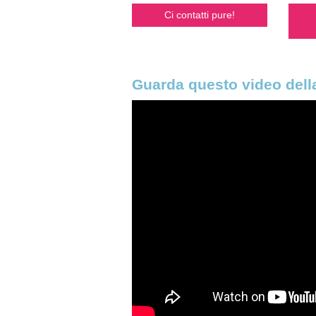
Ci contatti pure!
Guarda questo video della