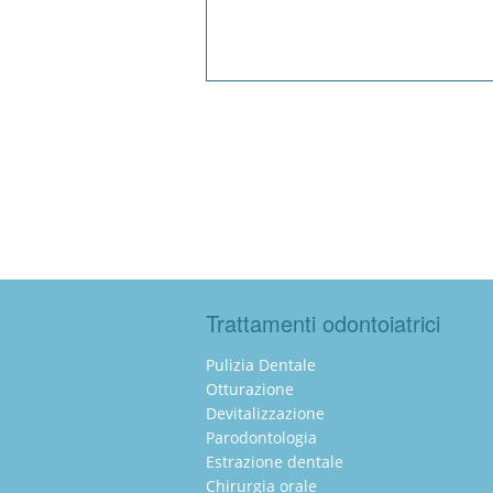
Trattamenti odontoiatrici
Pulizia Dentale
Otturazione
Devitalizzazione
Parodontologia
Estrazione dentale
Chirurgia orale