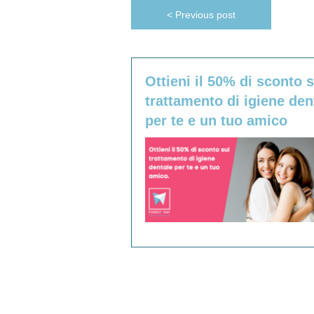
< Previous post
Ottieni il 50% di sconto s
trattamento di igiene den
per te e un tuo amico