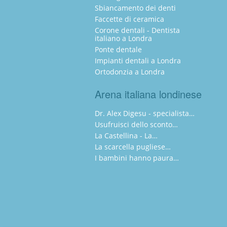
Sbiancamento dei denti
Faccette di ceramica
Corone dentali - Dentista
italiano a Londra
Ponte dentale
Impianti dentali a Londra
Ortodonzia a Londra
Arena italiana londinese
Dr. Alex Digesu - specialista…
Usufruisci dello sconto…
La Castellina - La…
La scarcella pugliese…
I bambini hanno paura…