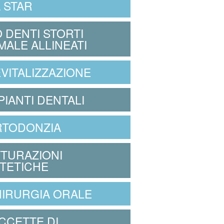
 STAR
 DENTI STORTI
MALE ALLINEATI
VITALIZZAZIONE
PIANTI DENTALI
RTODONZIA
TURAZIONI
TETICHE
IRURGIA ORALE
CCETTE DI