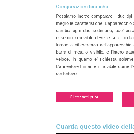
Comparazioni tecniche
Possiamo inoltre comparare i due tipi 
meglio le caratteristiche. L’apparecchio
cambia ogni due settimane, puo’ esse
essendo rimovibile deve essere portato
Inman a differerenza dell’apparecchio 
barra di metallo visibile, e l’intero t
veloce, in quanto e’ richiesta solame
L’allineatore Inman é rimovibile come l
confortevoli.
Ci contatti pure!
Guarda questo video della