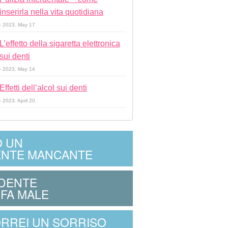
inserirla nella vita quotidiana
- 2023. May 17
L’effetto della sigaretta elettronica
sui denti
- 2023. May 14
Effetti dell’alcol sui denti
- 2023. April 20
 UN
NTE MANCANTE
 DENTE
 FA MALE
RREI UN SORRISO