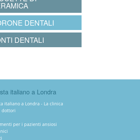
RAMICA
RONE DENTALI
NTI DENTALI
sta italiano a Londra
a italiano a Londra - La clinica
i dottori
amenti per i pazienti ansiosi
inici
ti