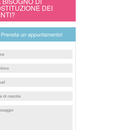
 BISOGNO DI
STITUZIONE DEI
NTI?
Prenota un appuntamento!