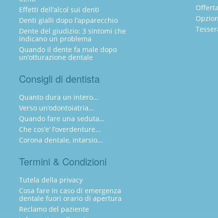
Offert
Effetti dell’alcol sui denti
Opzion
Denti gialli dopo l’apparecchio
Tesser
Dente del giudizio: 3 sintomi che
indicano un problema
Quando il dente fa male dopo
un’otturazione dentale
Consigli di dentista
Quanto dura un intero…
Verso un’odontoiatria…
Quando fare una seduta…
Che cos’e’ l’overdenture…
Corona dentale, intarsio…
Termini & Condizioni
Tutela della privacy
Cosa fare in caso di emergenza
dentale fuori orario di apertura
Reclamo del paziente