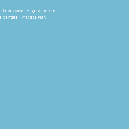
a
i finanziarie adeguate per te
a dentale - Practice Plan